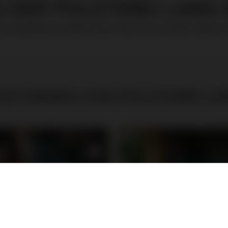
 DER POLSTEREI LANG I
IHR ANSPRECHPARTNER FÜR POLSTEREI UND 
ISTUNGEN VON POLSTEREI L