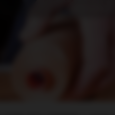
Polsterei Lang Axams