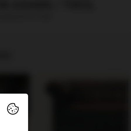
N AXAMS / TIROL
RAUMAUSSTATTUNG
ANG