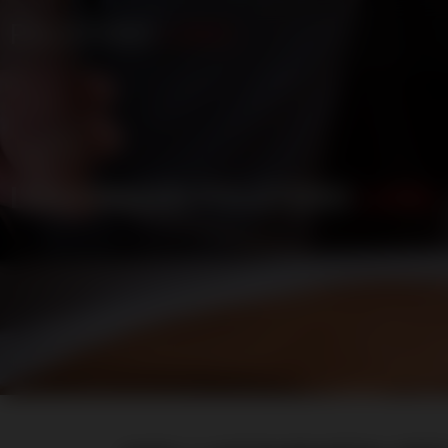
POLSTEREI
LANG
LEISTUNGEN POLSTEREI
LANG